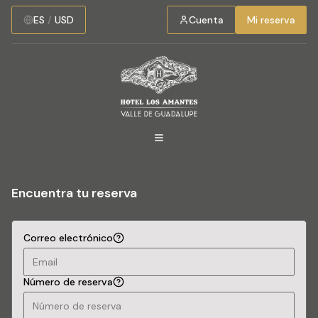
ES
/
USD
Cuenta
Mi reserva
Encuentra tu reserva
Correo electrónico
Número de reserva